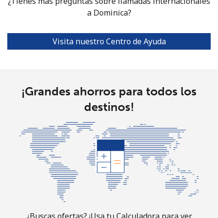
¿Tienes más preguntas sobre llamadas internacionales
a Dominica?
Visita nuestro Centro de Ayuda
¡Grandes ahorros para todos los
destinos!
¿Buscas ofertas? ¡Usa tu Calculadora para ver