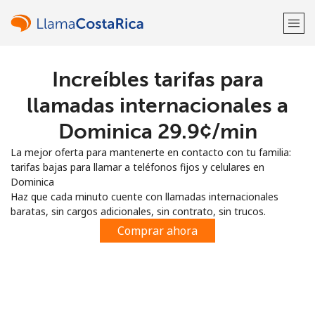
Increíbles tarifas para
¡Bienvenido!
llamadas internacionales a
¿Ya tienes una cuenta?
Inicia sesión →
Dominica ⁦29.9¢⁩/min
La mejor oferta para mantenerte en contacto con tu familia:
Regístrate con
tarifas bajas para llamar a teléfonos fijos y celulares en
Dominica
Haz que cada minuto cuente con llamadas internacionales
baratas, sin cargos adicionales, sin contrato, sin trucos.
Comprar ahora
o