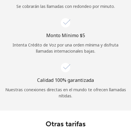
Se cobrarán las llamadas con redondeo por minuto.
Iniciar Sesión
o
Monto Mínimo ⁦$5⁩
Continuar con
Intenta Crédito de Voz por una orden mínima y disfruta
llamadas internacionales bajas.
Calidad 100% garantizada
Nuestras conexiones directas en el mundo te ofrecen llamadas
nítidas.
Otras tarifas