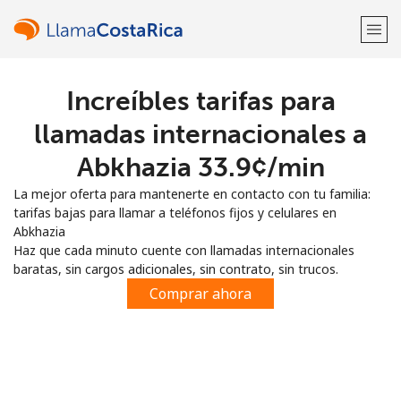
Increíbles tarifas para
¡Bienvenido!
llamadas internacionales a
¿Ya tienes una cuenta?
Inicia sesión →
Abkhazia ⁦33.9¢⁩/min
La mejor oferta para mantenerte en contacto con tu familia:
Regístrate con
tarifas bajas para llamar a teléfonos fijos y celulares en
Abkhazia
Haz que cada minuto cuente con llamadas internacionales
baratas, sin cargos adicionales, sin contrato, sin trucos.
Comprar ahora
o