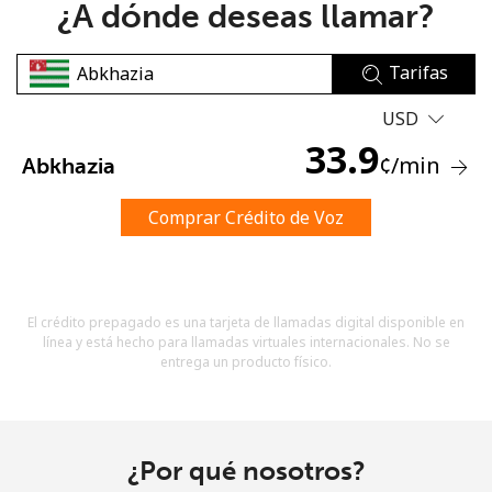
¿A dónde deseas llamar?
Tarifas
USD
33.9
¢
/min
Abkhazia
No se ha creado una contraseña
Mínimo 8 caracteres
Comprar Crédito de Voz
Una letra mayúscula y una minúscula
Un número
Un caracter especial
El crédito prepagado es una tarjeta de llamadas digital disponible en
línea y está hecho para llamadas virtuales internacionales. No se
entrega un producto físico.
Mantente en contacto para recibir nuestras mejores
¿Por qué nosotros?
ofertas.