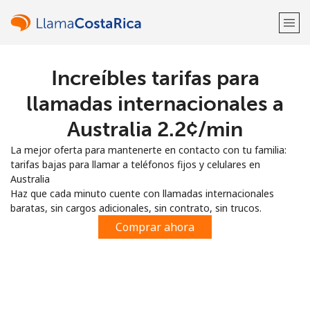
Increíbles tarifas para
¡Bienvenido!
llamadas internacionales a
¿Ya tienes una cuenta?
Inicia sesión →
Australia ⁦2.2¢⁩/min
La mejor oferta para mantenerte en contacto con tu familia:
Regístrate con
tarifas bajas para llamar a teléfonos fijos y celulares en
Australia
Haz que cada minuto cuente con llamadas internacionales
baratas, sin cargos adicionales, sin contrato, sin trucos.
Comprar ahora
o