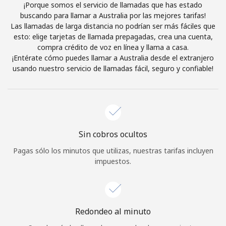
¡Porque somos el servicio de llamadas que has estado
Iniciar Sesión
buscando para llamar a Australia por las mejores tarifas!
Las llamadas de larga distancia no podrían ser más fáciles que
esto: elige tarjetas de llamada prepagadas, crea una cuenta,
o
compra crédito de voz en línea y llama a casa.
¡Entérate cómo puedes llamar a Australia desde el extranjero
Continuar con
usando nuestro servicio de llamadas fácil, seguro y confiable!
Sin cobros ocultos
Pagas sólo los minutos que utilizas, nuestras tarifas incluyen
impuestos.
Redondeo al minuto