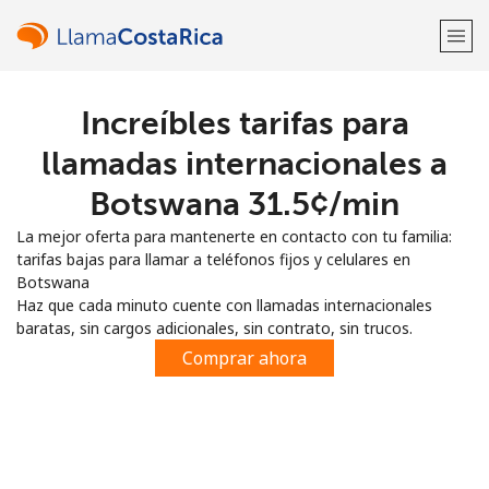
Increíbles tarifas para
¡Bienvenido!
llamadas internacionales a
¿Ya tienes una cuenta?
Inicia sesión →
Botswana ⁦31.5¢⁩/min
La mejor oferta para mantenerte en contacto con tu familia:
Regístrate con
tarifas bajas para llamar a teléfonos fijos y celulares en
Botswana
Haz que cada minuto cuente con llamadas internacionales
baratas, sin cargos adicionales, sin contrato, sin trucos.
Comprar ahora
o