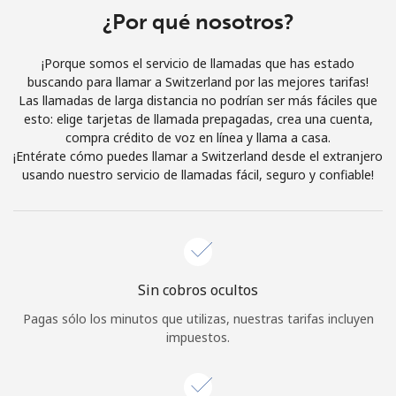
¿Por qué nosotros?
Iniciar Sesión
¡Porque somos el servicio de llamadas que has estado
o
buscando para llamar a Switzerland por las mejores tarifas!
Las llamadas de larga distancia no podrían ser más fáciles que
Continuar con
esto: elige tarjetas de llamada prepagadas, crea una cuenta,
compra crédito de voz en línea y llama a casa.
¡Entérate cómo puedes llamar a Switzerland desde el extranjero
usando nuestro servicio de llamadas fácil, seguro y confiable!
Sin cobros ocultos
Pagas sólo los minutos que utilizas, nuestras tarifas incluyen
impuestos.