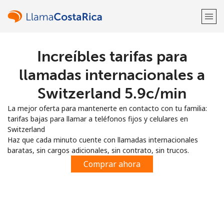
Increíbles tarifas para
¡Bienvenido!
llamadas internacionales a
¿Ya tienes una cuenta?
Inicia sesión →
Switzerland ⁦5.9c⁩/min
La mejor oferta para mantenerte en contacto con tu familia:
Regístrate con
tarifas bajas para llamar a teléfonos fijos y celulares en
Switzerland
Haz que cada minuto cuente con llamadas internacionales
baratas, sin cargos adicionales, sin contrato, sin trucos.
Comprar ahora
o