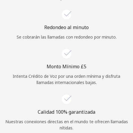
Iniciar Sesión
o
Redondeo al minuto
Se cobrarán las llamadas con redondeo por minuto.
Continuar con
Monto Mínimo ⁦£5⁩
Intenta Crédito de Voz por una orden mínima y disfruta
llamadas internacionales bajas.
Calidad 100% garantizada
Nuestras conexiones directas en el mundo te ofrecen llamadas
nítidas.