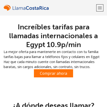
Increíbles tarifas para
¡Bienvenido!
llamadas internacionales a
¿Ya tienes una cuenta?
Inicia sesión →
Egypt ⁦10.9p⁩/min
La mejor oferta para mantenerte en contacto con tu familia:
Regístrate con
tarifas bajas para llamar a teléfonos fijos y celulares en Egypt
Haz que cada minuto cuente con llamadas internacionales
baratas, sin cargos adicionales, sin contrato, sin trucos.
Comprar ahora
o
¿A dónde deseas llamar?