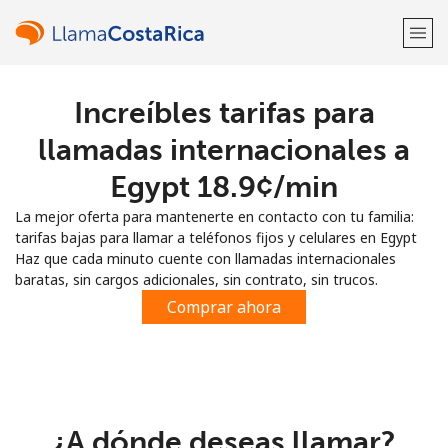
Increíbles tarifas para
¡Bienvenido!
llamadas internacionales a
¿Ya tienes una cuenta?
Inicia sesión →
Egypt ⁦18.9¢⁩/min
La mejor oferta para mantenerte en contacto con tu familia:
Regístrate con
tarifas bajas para llamar a teléfonos fijos y celulares en Egypt
Haz que cada minuto cuente con llamadas internacionales
baratas, sin cargos adicionales, sin contrato, sin trucos.
Comprar ahora
o
¿A dónde deseas llamar?