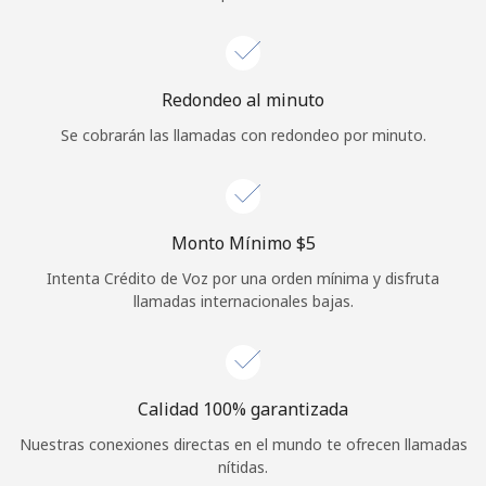
Iniciar Sesión
o
Redondeo al minuto
Se cobrarán las llamadas con redondeo por minuto.
Continuar con
Monto Mínimo ⁦$5⁩
Intenta Crédito de Voz por una orden mínima y disfruta
llamadas internacionales bajas.
Calidad 100% garantizada
Nuestras conexiones directas en el mundo te ofrecen llamadas
nítidas.