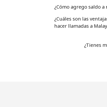
¿Cómo agrego saldo a m
¿Cuáles son las ventaj
hacer llamadas a Malay
¿Tienes m