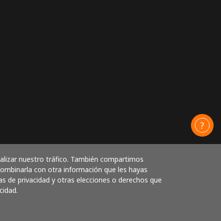
nalizar nuestro tráfico. También compartimos
 combinarla con otra información que les hayas
as de privacidad y otras elecciones o derechos que
cidad.