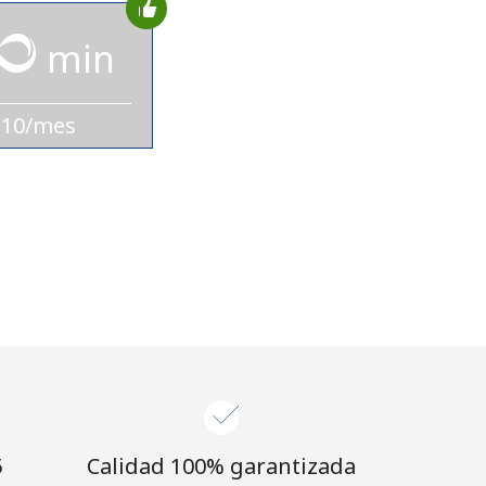
min
$10/mes
⁩
Calidad 100% garantizada