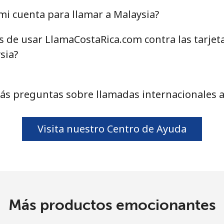
o
i cuenta para llamar a Malaysia?
Continuar con
as de usar LlamaCostaRica.com contra las tarjet
sia?
ás preguntas sobre llamadas internacionales a
Visita nuestro Centro de Ayuda
Más productos emocionantes