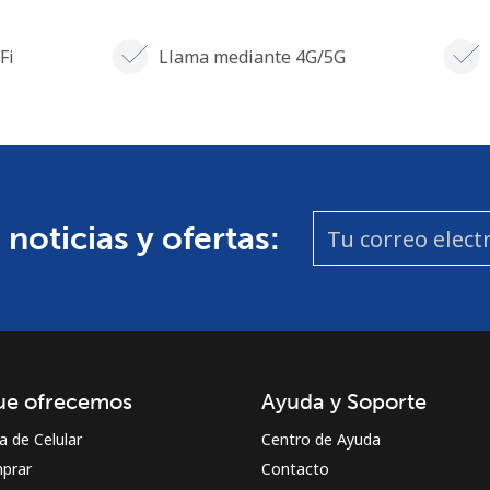
Fi
Llama mediante 4G/5G
 noticias y ofertas:
ue ofrecemos
Ayuda y Soporte
a de Celular
Centro de Ayuda
prar
Contacto