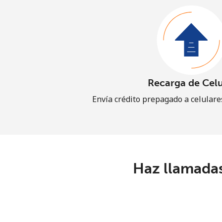
Recarga de Celu
Envía crédito prepagado a celular
Haz llamadas