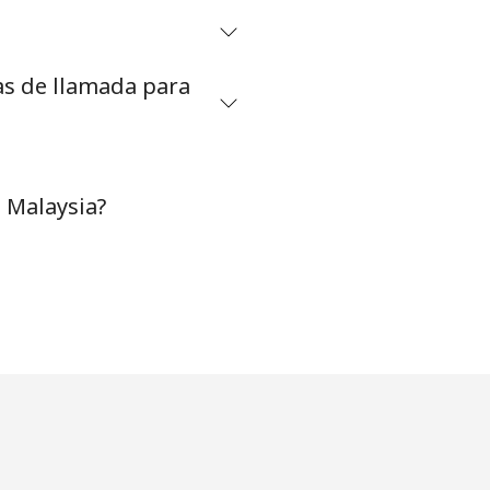
as de llamada para
 Malaysia?