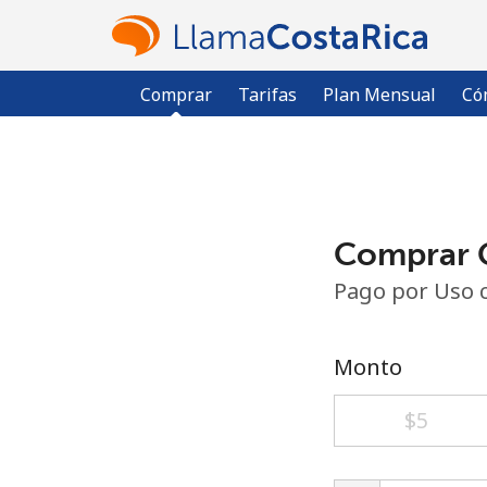
Comprar
Tarifas
Plan Mensual
Có
Comprar C
Pago por Uso 
Monto
⁦$5⁩