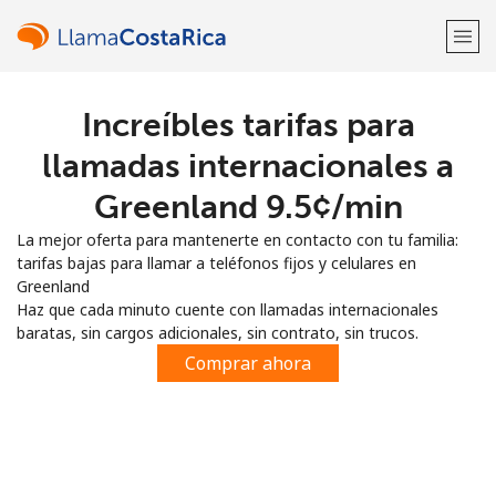
Increíbles tarifas para
¡Bienvenido!
llamadas internacionales a
¿Ya tienes una cuenta?
Inicia sesión →
Greenland ⁦9.5¢⁩/min
La mejor oferta para mantenerte en contacto con tu familia:
Regístrate con
tarifas bajas para llamar a teléfonos fijos y celulares en
Greenland
Haz que cada minuto cuente con llamadas internacionales
baratas, sin cargos adicionales, sin contrato, sin trucos.
Comprar ahora
o