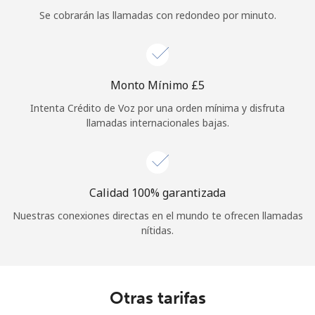
Se cobrarán las llamadas con redondeo por minuto.
Iniciar Sesión
o
Monto Mínimo ⁦£5⁩
Continuar con
Intenta Crédito de Voz por una orden mínima y disfruta
llamadas internacionales bajas.
Calidad 100% garantizada
Nuestras conexiones directas en el mundo te ofrecen llamadas
nítidas.
Otras tarifas