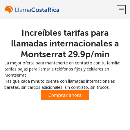
Increíbles tarifas para
¡Bienvenido!
llamadas internacionales a
¿Ya tienes una cuenta?
Inicia sesión →
Montserrat ⁦29.9p⁩/min
La mejor oferta para mantenerte en contacto con tu familia:
Regístrate con
tarifas bajas para llamar a teléfonos fijos y celulares en
Montserrat
Haz que cada minuto cuente con llamadas internacionales
baratas, sin cargos adicionales, sin contrato, sin trucos.
Comprar ahora
o