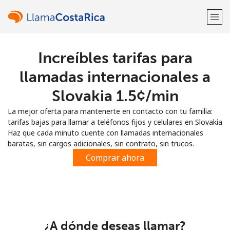
Increíbles tarifas para
¡Bienvenido!
llamadas internacionales a
¿Ya tienes una cuenta?
Inicia sesión →
Slovakia ⁦1.5¢⁩/min
La mejor oferta para mantenerte en contacto con tu familia:
Regístrate con
tarifas bajas para llamar a teléfonos fijos y celulares en Slovakia
Haz que cada minuto cuente con llamadas internacionales
baratas, sin cargos adicionales, sin contrato, sin trucos.
Comprar ahora
o
¿A dónde deseas llamar?