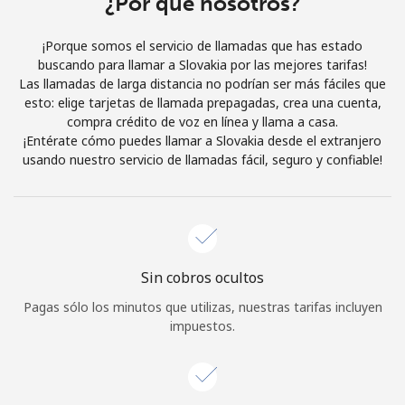
¿Por qué nosotros?
Iniciar Sesión
¡Porque somos el servicio de llamadas que has estado
buscando para llamar a Slovakia por las mejores tarifas!
o
Las llamadas de larga distancia no podrían ser más fáciles que
esto: elige tarjetas de llamada prepagadas, crea una cuenta,
Continuar con
compra crédito de voz en línea y llama a casa.
¡Entérate cómo puedes llamar a Slovakia desde el extranjero
usando nuestro servicio de llamadas fácil, seguro y confiable!
Sin cobros ocultos
Pagas sólo los minutos que utilizas, nuestras tarifas incluyen
impuestos.