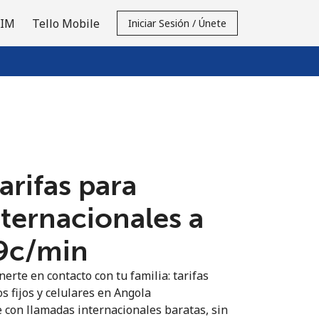
SIM
Tello Mobile
Iniciar Sesión / Únete
tarifas para
nternacionales a
9c⁩/min
erte en contacto con tu familia: tarifas
s fijos y celulares en Angola
 con llamadas internacionales baratas, sin