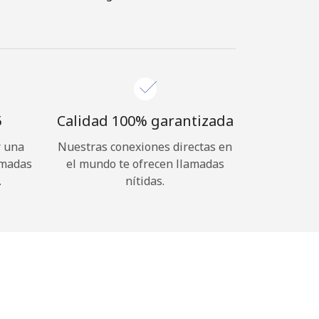
⁩
Calidad 100% garantizada
r una
Nuestras conexiones directas en
amadas
el mundo te ofrecen llamadas
.
nítidas.