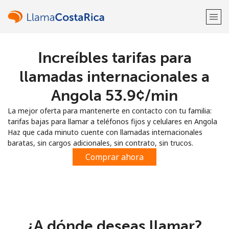
Increíbles tarifas para
¡Bienvenido!
llamadas internacionales a
¿Ya tienes una cuenta?
Inicia sesión →
Angola ⁦53.9¢⁩/min
La mejor oferta para mantenerte en contacto con tu familia:
Regístrate con
tarifas bajas para llamar a teléfonos fijos y celulares en Angola
Haz que cada minuto cuente con llamadas internacionales
baratas, sin cargos adicionales, sin contrato, sin trucos.
Comprar ahora
o
¿A dónde deseas llamar?