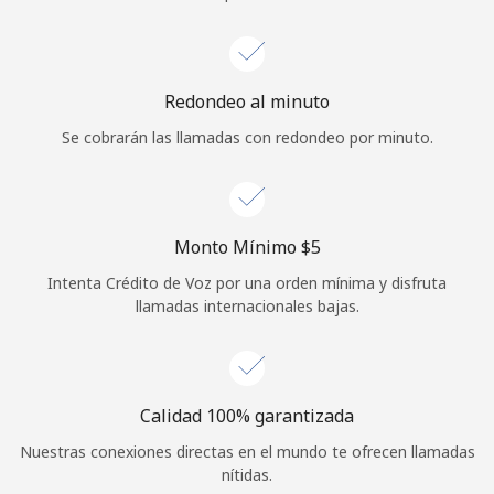
Iniciar Sesión
o
Redondeo al minuto
Se cobrarán las llamadas con redondeo por minuto.
Continuar con
Monto Mínimo ⁦$5⁩
Intenta Crédito de Voz por una orden mínima y disfruta
llamadas internacionales bajas.
Calidad 100% garantizada
Nuestras conexiones directas en el mundo te ofrecen llamadas
nítidas.