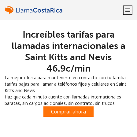
Increíbles tarifas para
¡Bienvenido!
llamadas internacionales a
¿Ya tienes una cuenta?
Inicia sesión →
Saint Kitts and Nevis
⁦46.9c⁩/min
Regístrate con
La mejor oferta para mantenerte en contacto con tu familia:
tarifas bajas para llamar a teléfonos fijos y celulares en Saint
Kitts and Nevis
Haz que cada minuto cuente con llamadas internacionales
baratas, sin cargos adicionales, sin contrato, sin trucos.
o
Comprar ahora