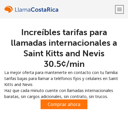
Increíbles tarifas para
¡Bienvenido!
llamadas internacionales a
¿Ya tienes una cuenta?
Inicia sesión →
Saint Kitts and Nevis
⁦30.5¢⁩/min
Regístrate con
La mejor oferta para mantenerte en contacto con tu familia:
tarifas bajas para llamar a teléfonos fijos y celulares en Saint
Kitts and Nevis
Haz que cada minuto cuente con llamadas internacionales
baratas, sin cargos adicionales, sin contrato, sin trucos.
o
Comprar ahora