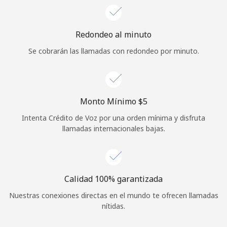
Iniciar Sesión
Redondeo al minuto
o
Se cobrarán las llamadas con redondeo por minuto.
Continuar con
Monto Mínimo ⁦$5⁩
Intenta Crédito de Voz por una orden mínima y disfruta
llamadas internacionales bajas.
Calidad 100% garantizada
Nuestras conexiones directas en el mundo te ofrecen llamadas
nítidas.