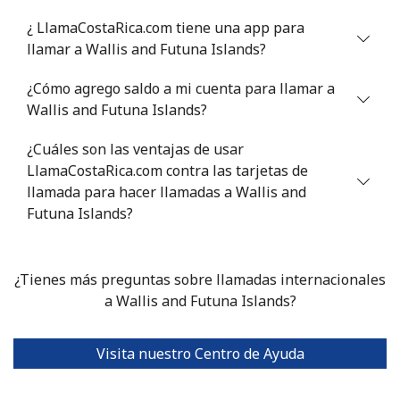
¿ LlamaCostaRica.com tiene una app para
llamar a Wallis and Futuna Islands?
¿Cómo agrego saldo a mi cuenta para llamar a
Wallis and Futuna Islands?
¿Cuáles son las ventajas de usar
LlamaCostaRica.com contra las tarjetas de
llamada para hacer llamadas a Wallis and
Futuna Islands?
¿Tienes más preguntas sobre llamadas internacionales
a Wallis and Futuna Islands?
Visita nuestro Centro de Ayuda