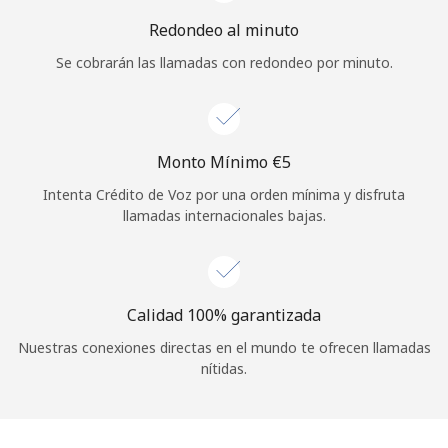
Iniciar Sesión
Redondeo al minuto
Se cobrarán las llamadas con redondeo por minuto.
o
Continuar con
Monto Mínimo ⁦€5⁩
Intenta Crédito de Voz por una orden mínima y disfruta
llamadas internacionales bajas.
Calidad 100% garantizada
Nuestras conexiones directas en el mundo te ofrecen llamadas
nítidas.