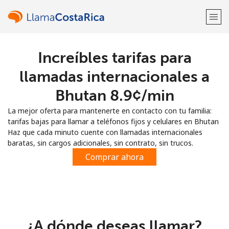
Increíbles tarifas para
¡Bienvenido!
llamadas internacionales a
¿Ya tienes una cuenta?
Inicia sesión →
Bhutan ⁦8.9¢⁩/min
La mejor oferta para mantenerte en contacto con tu familia:
Regístrate con
tarifas bajas para llamar a teléfonos fijos y celulares en Bhutan
Haz que cada minuto cuente con llamadas internacionales
baratas, sin cargos adicionales, sin contrato, sin trucos.
Comprar ahora
o
¿A dónde deseas llamar?